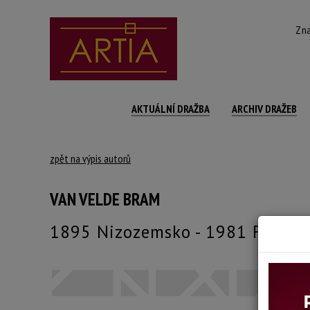
Zna
AKTUÁLNÍ DRAŽBA
ARCHIV DRAŽEB
zpět na výpis autorů
VAN VELDE BRAM
1895 Nizozemsko - 1981 Franci