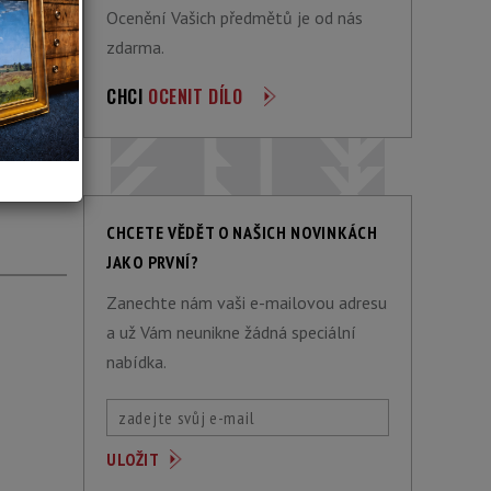
Ocenění Vašich předmětů je od nás
zdarma.
CHCI
OCENIT DÍLO
ACÍ
CHCETE VĚDĚT O NAŠICH NOVINKÁCH
JAKO PRVNÍ?
Zanechte nám vaši e-mailovou adresu
a už Vám neunikne žádná speciální
nabídka.