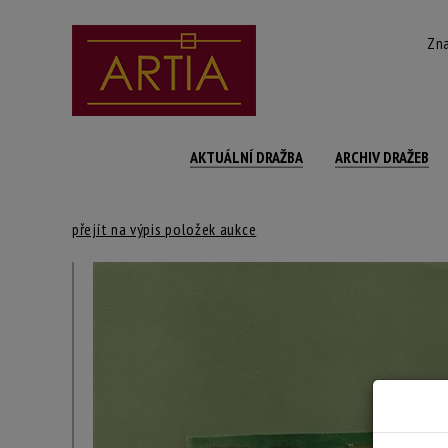
Zna
AKTUÁLNÍ DRAŽBA
ARCHIV DRAŽEB
přejít na výpis položek aukce