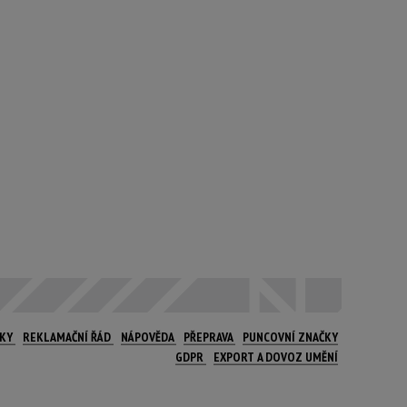
NKY
REKLAMAČNÍ ŘÁD
NÁPOVĚDA
PŘEPRAVA
PUNCOVNÍ ZNAČKY
GDPR
EXPORT A DOVOZ UMĚNÍ