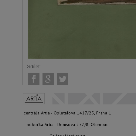
Sdílet:
centrála Artia - Opletalova 1417/25, Praha 1
pobočka Artia - Denisova 272/8, Olomouc