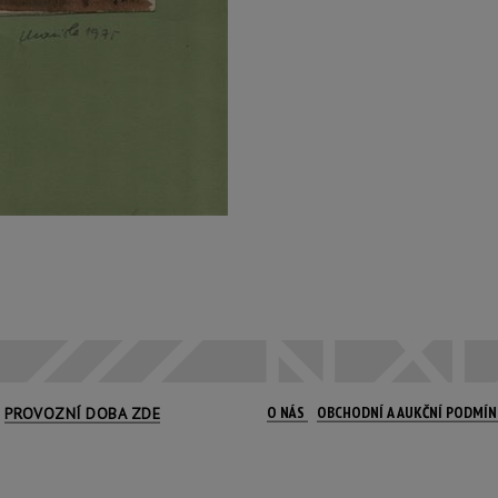
O NÁS
OBCHODNÍ A AUKČNÍ PODMÍ
PROVOZNÍ DOBA ZDE