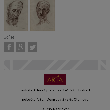
Sdílet:
centrála Artia - Opletalova 1417/25, Praha 1
pobočka Artia - Denisova 272/8, Olomouc
Gallery MacNeven