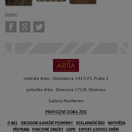
Sdílet:
centrála Artia - Opletalova 1417/25, Praha 1
pobočka Artia - Denisova 272/8, Olomouc
Gallery MacNeven
PROVOZNÍ DOBA ZDE
O NÁS
OBCHODNÍ A AUKČNÍ PODMÍNKY
REKLAMAČNÍ ŘÁD
NÁPOVĚDA
PŘEPRAVA
PUNCOVNÍ ZNAČKY
GDPR
EXPORT A DOVOZ UMĚNÍ