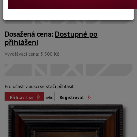
Konec dražby:
15.08.2023 20:31 SELČ
Dosažená cena:
Dostupné po
přihlášení
Vyvolávací cena: 3 500 Kč
Pro účast v aukci se stačí přihlásit
Přihlásit se
nebo
Registrovat