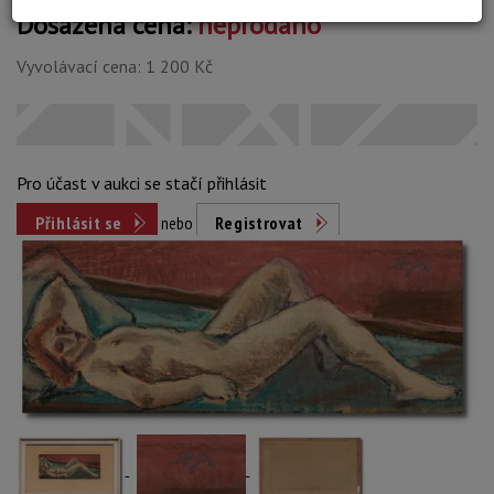
Dosažená cena:
neprodáno
Vyvolávací cena: 1 200 Kč
Pro účast v aukci se stačí přihlásit
Přihlásit se
nebo
Registrovat