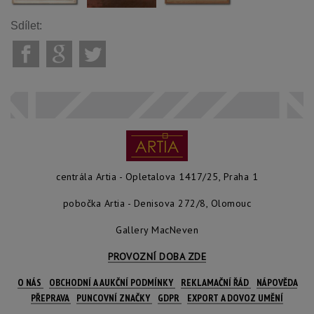
Sdílet:
centrála Artia - Opletalova 1417/25, Praha 1
pobočka Artia - Denisova 272/8, Olomouc
Gallery MacNeven
PROVOZNÍ DOBA ZDE
O NÁS
OBCHODNÍ A AUKČNÍ PODMÍNKY
REKLAMAČNÍ ŘÁD
NÁPOVĚDA
PŘEPRAVA
PUNCOVNÍ ZNAČKY
GDPR
EXPORT A DOVOZ UMĚNÍ