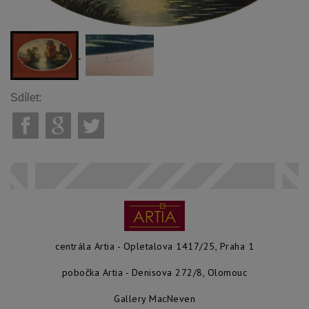
Sdílet:
centrála Artia - Opletalova 1417/25, Praha 1
pobočka Artia - Denisova 272/8, Olomouc
Gallery MacNeven