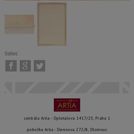
Sdílet:
centrála Artia - Opletalova 1417/25, Praha 1
pobočka Artia - Denisova 272/8, Olomouc