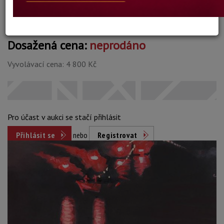
Dosažená cena:
neprodáno
Vyvolávací cena: 4 800 Kč
Pro účast v aukci se stačí přihlásit
Přihlásit se
nebo
Registrovat