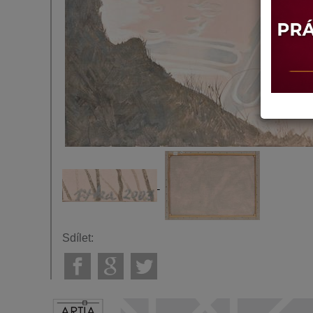
Sdílet: