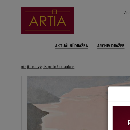
Zna
AKTUÁLNÍ DRAŽBA
ARCHIV DRAŽEB
přejít na výpis položek aukce