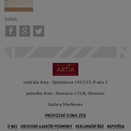
Sdílet:
centrála Artia - Opletalova 1417/25, Praha 1
pobočka Artia - Denisova 272/8, Olomouc
Gallery MacNeven
PROVOZNÍ DOBA ZDE
O NÁS
OBCHODNÍ A AUKČNÍ PODMÍNKY
REKLAMAČNÍ ŘÁD
NÁPOVĚDA