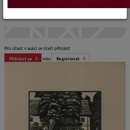
Dosažená cena:
neprodáno
Vyvolávací cena: 450 Kč
Pro účast v aukci se stačí přihlásit
Přihlásit se
nebo
Registrovat