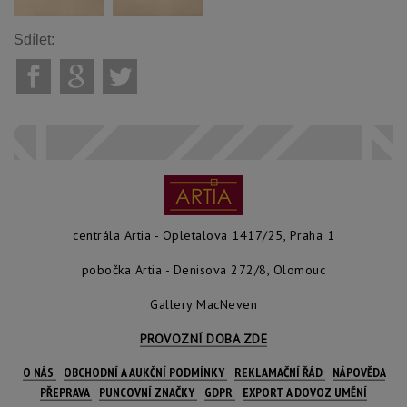
Sdílet:
centrála Artia - Opletalova 1417/25, Praha 1
pobočka Artia - Denisova 272/8, Olomouc
Gallery MacNeven
PROVOZNÍ DOBA ZDE
O NÁS
OBCHODNÍ A AUKČNÍ PODMÍNKY
REKLAMAČNÍ ŘÁD
NÁPOVĚDA
PŘEPRAVA
PUNCOVNÍ ZNAČKY
GDPR
EXPORT A DOVOZ UMĚNÍ