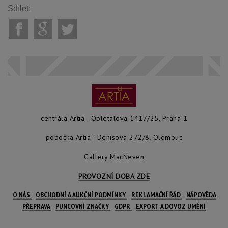
Sdílet:
centrála Artia - Opletalova 1417/25, Praha 1
pobočka Artia - Denisova 272/8, Olomouc
Gallery MacNeven
PROVOZNÍ DOBA ZDE
O NÁS
OBCHODNÍ A AUKČNÍ PODMÍNKY
REKLAMAČNÍ ŘÁD
NÁPOVĚDA
PŘEPRAVA
PUNCOVNÍ ZNAČKY
GDPR
EXPORT A DOVOZ UMĚNÍ