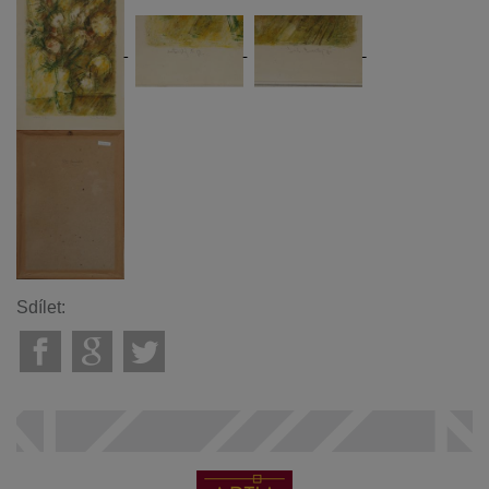
Sdílet: