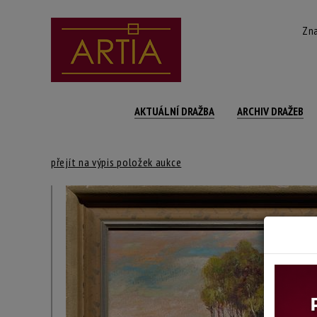
Zna
AKTUÁLNÍ DRAŽBA
ARCHIV DRAŽEB
přejít na výpis položek aukce