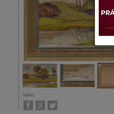
Sdílet: