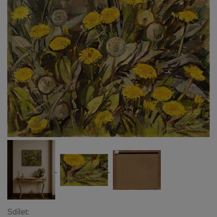
Sdílet: