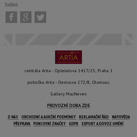
Sdílet:
centrála Artia - Opletalova 1417/25, Praha 1
pobočka Artia - Denisova 272/8, Olomouc
Gallery MacNeven
PROVOZNÍ DOBA ZDE
O NÁS
OBCHODNÍ A AUKČNÍ PODMÍNKY
REKLAMAČNÍ ŘÁD
NÁPOVĚDA
PŘEPRAVA
PUNCOVNÍ ZNAČKY
GDPR
EXPORT A DOVOZ UMĚNÍ