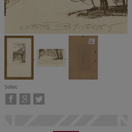
Sdílet: