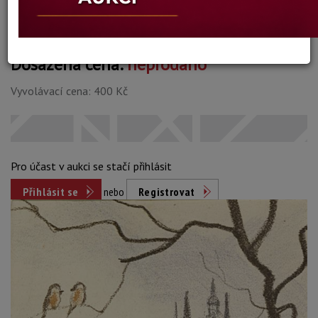
Dosažená cena:
neprodáno
Vyvolávací cena: 400 Kč
Pro účast v aukci se stačí přihlásit
Přihlásit se
nebo
Registrovat