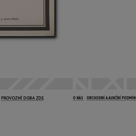
O NÁS
OBCHODNÍ A AUKČNÍ PODMÍ
PROVOZNÍ DOBA ZDE