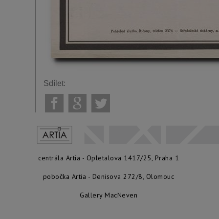
Sdílet:
centrála Artia - Opletalova 1417/25, Praha 1
pobočka Artia - Denisova 272/8, Olomouc
Gallery MacNeven