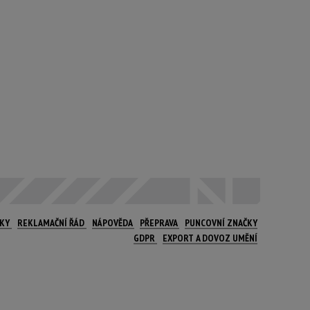
NKY
REKLAMAČNÍ ŘÁD
NÁPOVĚDA
PŘEPRAVA
PUNCOVNÍ ZNAČKY
GDPR
EXPORT A DOVOZ UMĚNÍ