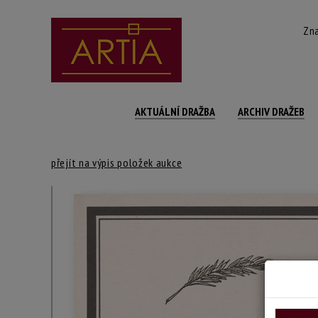
Zna
AKTUÁLNÍ DRAŽBA
ARCHIV DRAŽEB
přejít na výpis položek aukce