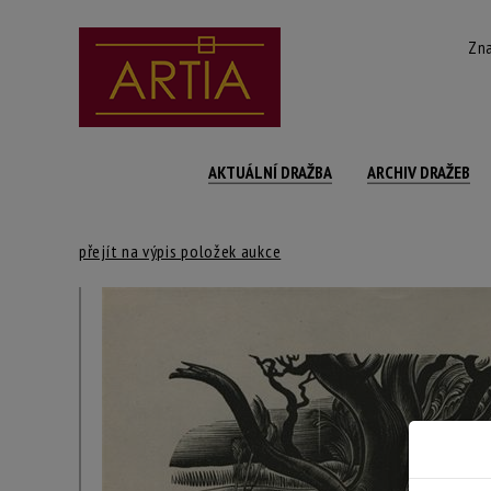
Zna
AKTUÁLNÍ DRAŽBA
ARCHIV DRAŽEB
přejít na výpis položek aukce