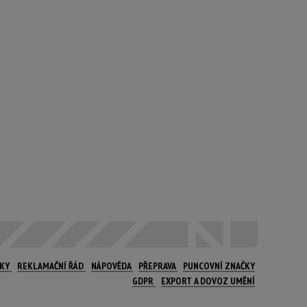
NKY
REKLAMAČNÍ ŘÁD
NÁPOVĚDA
PŘEPRAVA
PUNCOVNÍ ZNAČKY
GDPR
EXPORT A DOVOZ UMĚNÍ