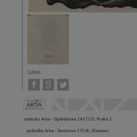
Sdílet:
centrála Artia - Opletalova 1417/25, Praha 1
pobočka Artia - Denisova 272/8, Olomouc