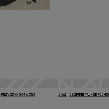
O NÁS
OBCHODNÍ A AUKČNÍ PODMÍ
PROVOZNÍ DOBA ZDE