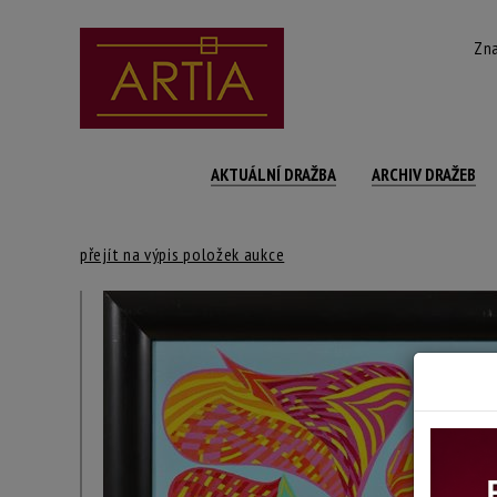
Zna
AKTUÁLNÍ DRAŽBA
ARCHIV DRAŽEB
přejít na výpis položek aukce