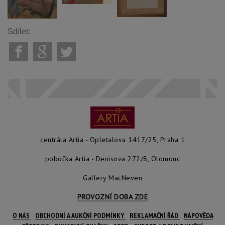
Sdílet:
centrála Artia - Opletalova 1417/25, Praha 1
pobočka Artia - Denisova 272/8, Olomouc
Gallery MacNeven
PROVOZNÍ DOBA ZDE
O NÁS
OBCHODNÍ A AUKČNÍ PODMÍNKY
REKLAMAČNÍ ŘÁD
NÁPOVĚDA