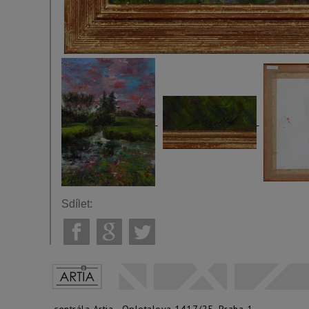
Sdílet: