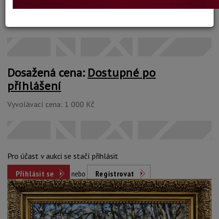
Konec dražby:
08.06.2022 21:25 SELČ
Dosažená cena:
Dostupné po
přihlášení
Vyvolávací cena: 1 000 Kč
Pro účast v aukci se stačí přihlásit
Přihlásit se
nebo
Registrovat