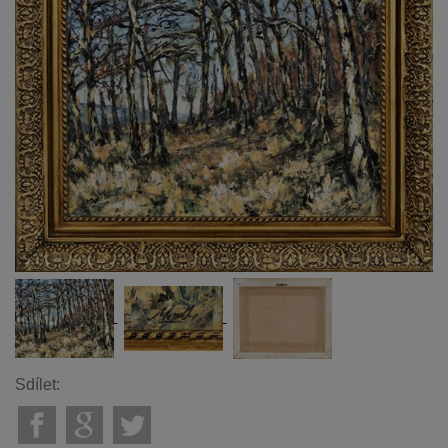
Sdílet: