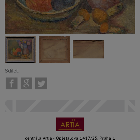
Sdílet:
centrála Artia - Opletalova 1417/25, Praha 1