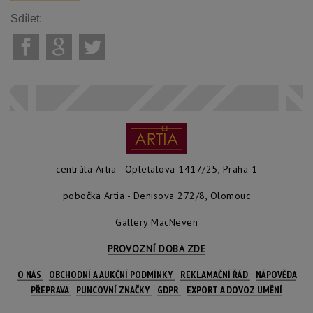
Sdílet:
centrála Artia - Opletalova 1417/25, Praha 1
pobočka Artia - Denisova 272/8, Olomouc
Gallery MacNeven
PROVOZNÍ DOBA ZDE
O NÁS
OBCHODNÍ A AUKČNÍ PODMÍNKY
REKLAMAČNÍ ŘÁD
NÁPOVĚDA
PŘEPRAVA
PUNCOVNÍ ZNAČKY
GDPR
EXPORT A DOVOZ UMĚNÍ