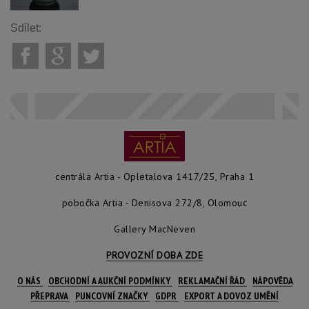
Sdílet:
centrála Artia - Opletalova 1417/25, Praha 1
pobočka Artia - Denisova 272/8, Olomouc
Gallery MacNeven
PROVOZNÍ DOBA ZDE
O NÁS
OBCHODNÍ A AUKČNÍ PODMÍNKY
REKLAMAČNÍ ŘÁD
NÁPOVĚDA
PŘEPRAVA
PUNCOVNÍ ZNAČKY
GDPR
EXPORT A DOVOZ UMĚNÍ