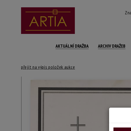
Zna
AKTUÁLNÍ DRAŽBA
ARCHIV DRAŽEB
přejít na výpis položek aukce