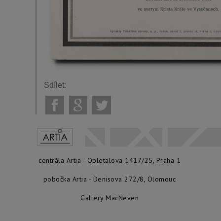
Sdílet:
centrála Artia - Opletalova 1417/25, Praha 1
pobočka Artia - Denisova 272/8, Olomouc
Gallery MacNeven