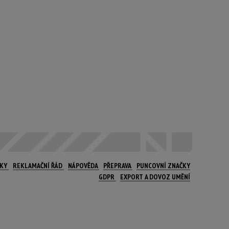
NKY
REKLAMAČNÍ ŘÁD
NÁPOVĚDA
PŘEPRAVA
PUNCOVNÍ ZNAČKY
GDPR
EXPORT A DOVOZ UMĚNÍ