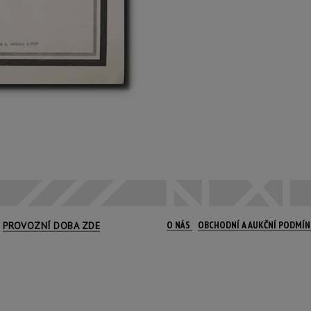
O NÁS
OBCHODNÍ A AUKČNÍ PODMÍ
PROVOZNÍ DOBA ZDE