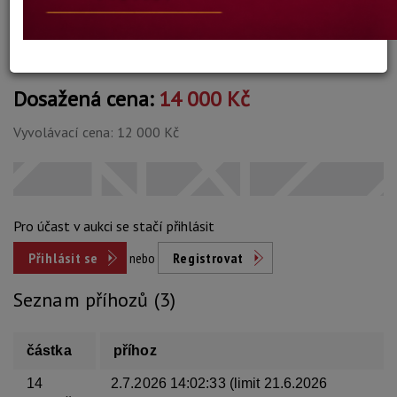
Konec dražby:
06.07.2026 20:08 SELČ
Dosažená cena:
14 000 Kč
Vyvolávací cena: 12 000 Kč
Pro účast v aukci se stačí přihlásit
Přihlásit se
nebo
Registrovat
Seznam příhozů (3)
částka
příhoz
14
2.7.2026 14:02:33 (limit 21.6.2026