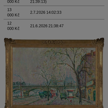
000 Kč
21:39:13)
13
2.7.2026 14:02:33
000 Kč
12
21.6.2026 21:38:47
000 Kč