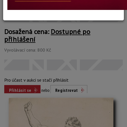
Konec dražby:
11.11.2024 20:54 SEČ
Dosažená cena:
Dostupné po
přihlášení
Vyvolávací cena: 800 Kč
Pro účast v aukci se stačí přihlásit
Přihlásit se
nebo
Registrovat