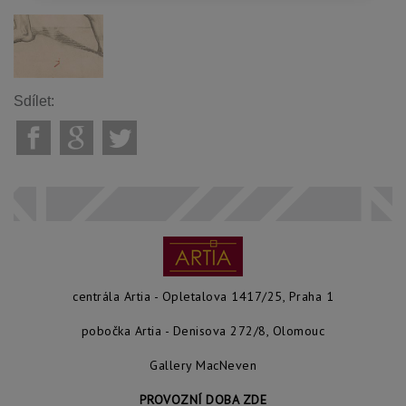
Sdílet:
centrála Artia - Opletalova 1417/25, Praha 1
pobočka Artia - Denisova 272/8, Olomouc
Gallery MacNeven
PROVOZNÍ DOBA ZDE