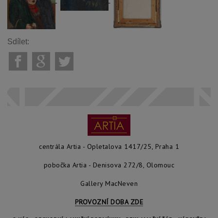
Sdílet:
centrála Artia - Opletalova 1417/25, Praha 1
pobočka Artia - Denisova 272/8, Olomouc
Gallery MacNeven
PROVOZNÍ DOBA ZDE