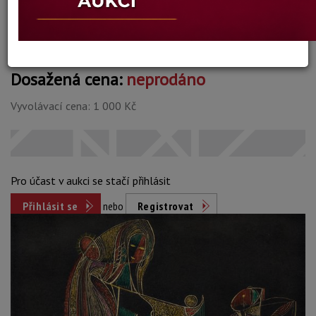
Konec dražby:
16.04.2026 20:09 SELČ
Dosažená cena:
neprodáno
Vyvolávací cena: 1 000 Kč
Pro účast v aukci se stačí přihlásit
Přihlásit se
nebo
Registrovat