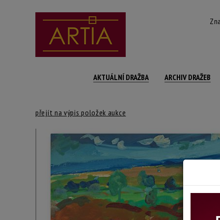
Zna
AKTUÁLNÍ DRAŽBA
ARCHIV DRAŽEB
přejít na výpis položek aukce