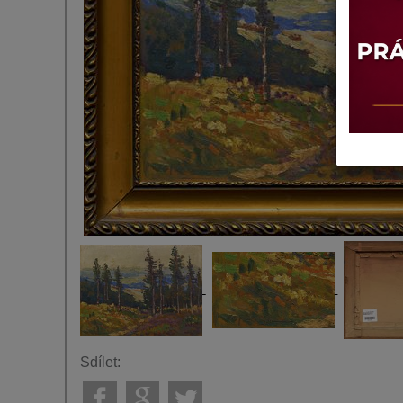
Sdílet: