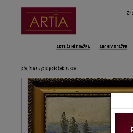
Zna
AKTUÁLNÍ DRAŽBA
ARCHIV DRAŽEB
přejít na výpis položek aukce