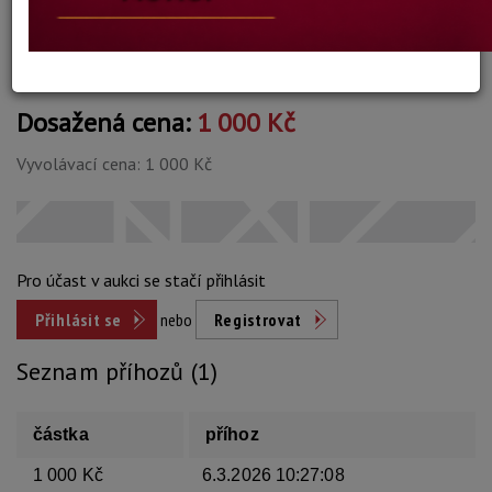
Konec dražby:
09.03.2026 20:30 SEČ
Dosažená cena:
1 000 Kč
Vyvolávací cena: 1 000 Kč
Pro účast v aukci se stačí přihlásit
Přihlásit se
nebo
Registrovat
Seznam příhozů (1)
částka
příhoz
1 000 Kč
6.3.2026 10:27:08