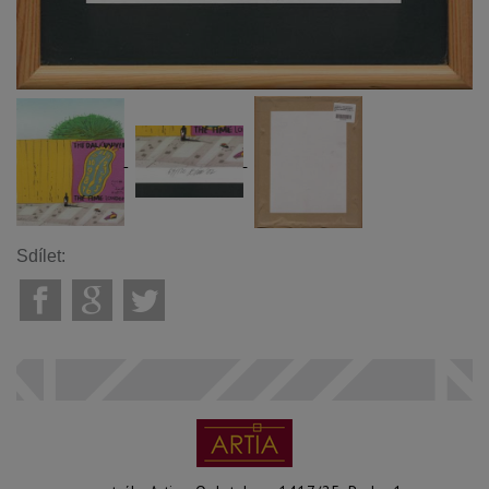
Sdílet: