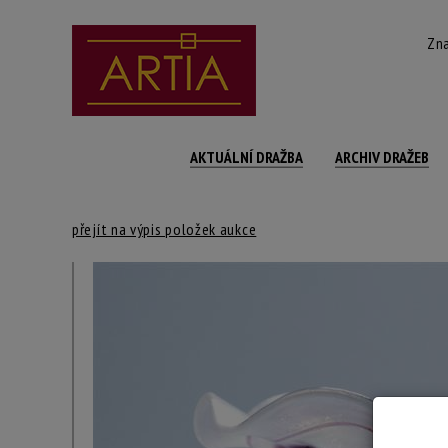
Zna
AKTUÁLNÍ DRAŽBA
ARCHIV DRAŽEB
přejít na výpis položek aukce