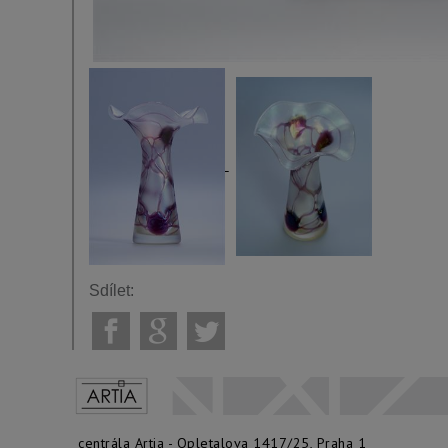
Sdílet:
centrála Artia - Opletalova 1417/25, Praha 1