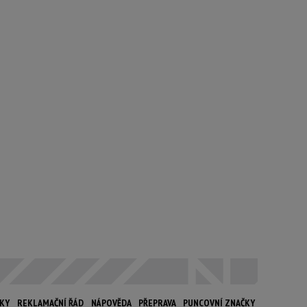
NKY
REKLAMAČNÍ ŘÁD
NÁPOVĚDA
PŘEPRAVA
PUNCOVNÍ ZNAČKY