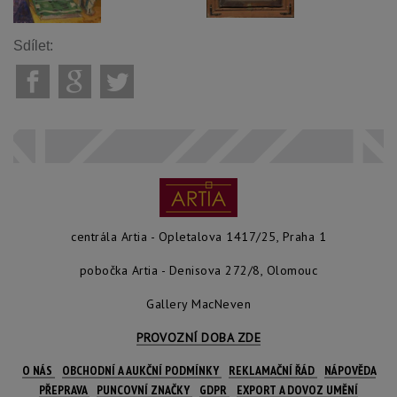
Sdílet:
centrála Artia - Opletalova 1417/25, Praha 1
pobočka Artia - Denisova 272/8, Olomouc
Gallery MacNeven
PROVOZNÍ DOBA ZDE
O NÁS
OBCHODNÍ A AUKČNÍ PODMÍNKY
REKLAMAČNÍ ŘÁD
NÁPOVĚDA
PŘEPRAVA
PUNCOVNÍ ZNAČKY
GDPR
EXPORT A DOVOZ UMĚNÍ