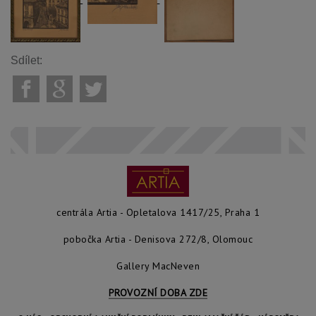
Sdílet:
centrála Artia - Opletalova 1417/25, Praha 1
pobočka Artia - Denisova 272/8, Olomouc
Gallery MacNeven
PROVOZNÍ DOBA ZDE