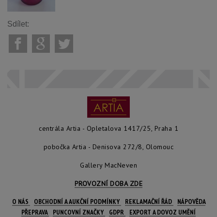
Sdílet:
centrála Artia - Opletalova 1417/25, Praha 1
pobočka Artia - Denisova 272/8, Olomouc
Gallery MacNeven
PROVOZNÍ DOBA ZDE
O NÁS
OBCHODNÍ A AUKČNÍ PODMÍNKY
REKLAMAČNÍ ŘÁD
NÁPOVĚDA
PŘEPRAVA
PUNCOVNÍ ZNAČKY
GDPR
EXPORT A DOVOZ UMĚNÍ