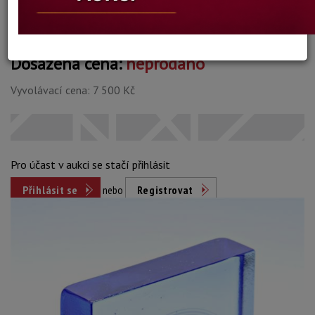
Dosažená cena:
neprodáno
Vyvolávací cena: 7 500 Kč
Pro účast v aukci se stačí přihlásit
Přihlásit se
nebo
Registrovat