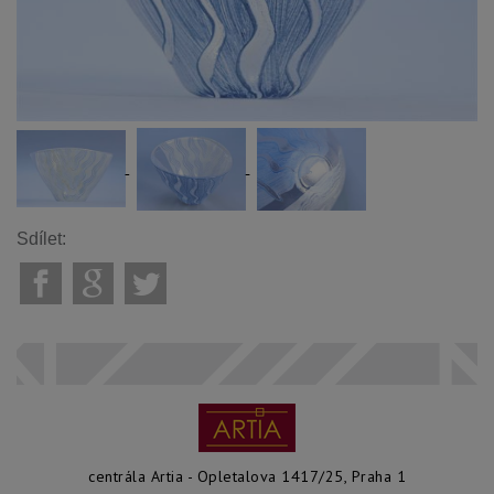
Sdílet:
centrála Artia - Opletalova 1417/25, Praha 1