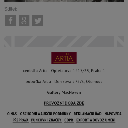
Sdílet:
centrála Artia - Opletalova 1417/25, Praha 1
pobočka Artia - Denisova 272/8, Olomouc
Gallery MacNeven
PROVOZNÍ DOBA ZDE
O NÁS
OBCHODNÍ A AUKČNÍ PODMÍNKY
REKLAMAČNÍ ŘÁD
NÁPOVĚDA
PŘEPRAVA
PUNCOVNÍ ZNAČKY
GDPR
EXPORT A DOVOZ UMĚNÍ