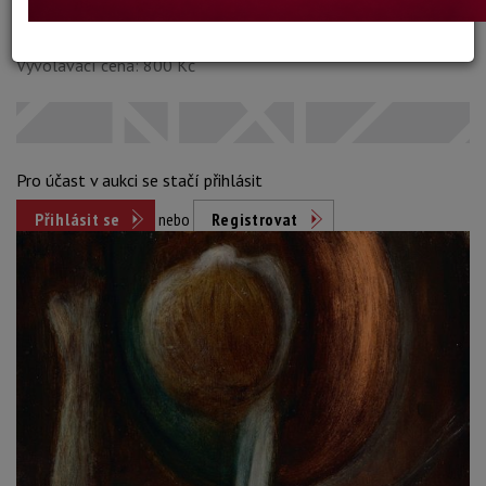
Dosažená cena:
neprodáno
Vyvolávací cena: 800 Kč
Pro účast v aukci se stačí přihlásit
Přihlásit se
nebo
Registrovat