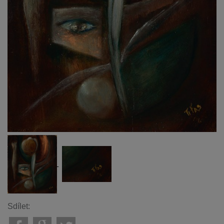
Sdílet: