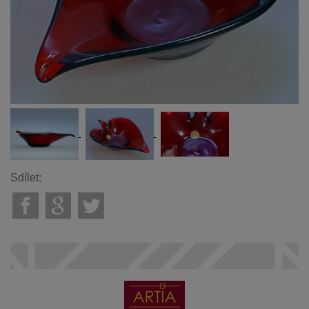
Sdílet: