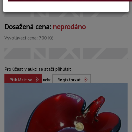
Dosažená cena:
neprodáno
Vyvolávací cena: 700 Kč
Pro účast v aukci se stačí přihlásit
Přihlásit se
nebo
Registrovat