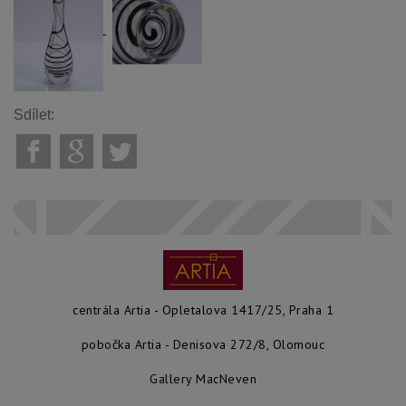
Sdílet:
centrála Artia - Opletalova 1417/25, Praha 1
pobočka Artia - Denisova 272/8, Olomouc
Gallery MacNeven