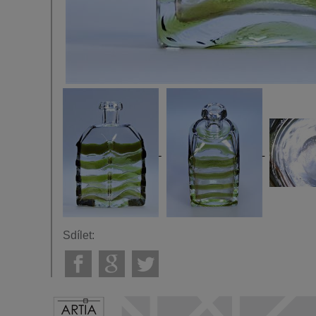
Sdílet: