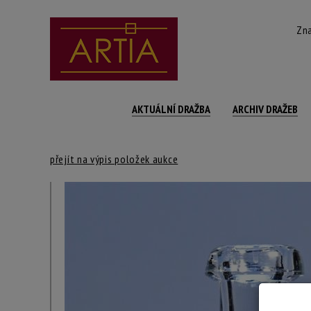
Zna
AKTUÁLNÍ DRAŽBA
ARCHIV DRAŽEB
přejít na výpis položek aukce