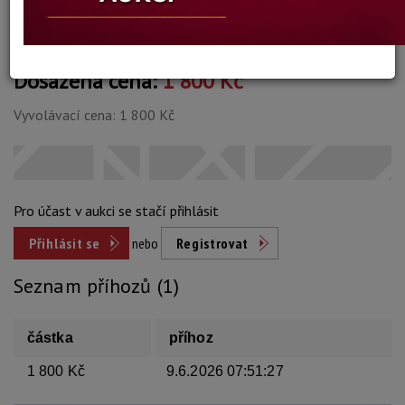
Dosažená cena:
1 800 Kč
Vyvolávací cena: 1 800 Kč
Pro účast v aukci se stačí přihlásit
Přihlásit se
nebo
Registrovat
Seznam příhozů (1)
částka
příhoz
1 800 Kč
9.6.2026 07:51:27