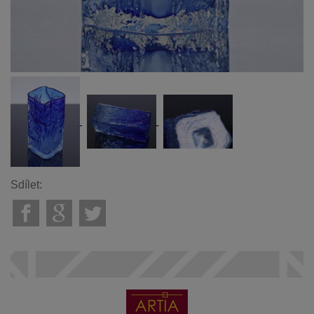
Sdílet: