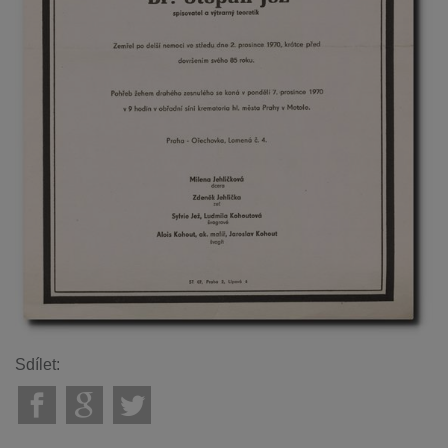
Sdílet: