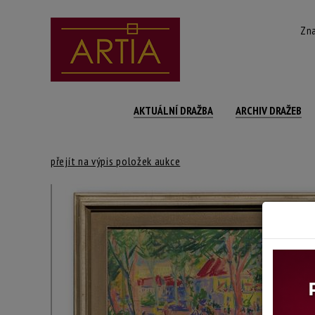
Zna
AKTUÁLNÍ DRAŽBA
ARCHIV DRAŽEB
přejít na výpis položek aukce