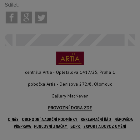
Sdílet:
centrála Artia - Opletalova 1417/25, Praha 1
pobočka Artia - Denisova 272/8, Olomouc
Gallery MacNeven
PROVOZNÍ DOBA ZDE
O NÁS
OBCHODNÍ A AUKČNÍ PODMÍNKY
REKLAMAČNÍ ŘÁD
NÁPOVĚDA
PŘEPRAVA
PUNCOVNÍ ZNAČKY
GDPR
EXPORT A DOVOZ UMĚNÍ