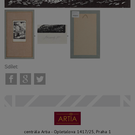
Sdílet:
centrála Artia - Opletalova 1417/25, Praha 1